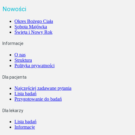
Nowości
Okres Bożego Ciała
Sobota Majówka
Święta i Nowy Rok
Informacje
O nas
Struktura
Polityka prywatności
Dla pacjenta
Najczęściej zadawane pytania
Lista badań
Przygotowanie do badań
Dla lekarzy
Lista badań
Informacje