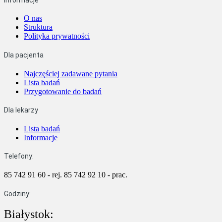
O nas
Struktura
Polityka prywatności
Dla pacjenta
Najczęściej zadawane pytania
Lista badań
Przygotowanie do badań
Dla lekarzy
Lista badań
Informacje
Telefony:
85 742 91 60 - rej.
85 742 92 10 - prac.
Godziny:
Białystok: