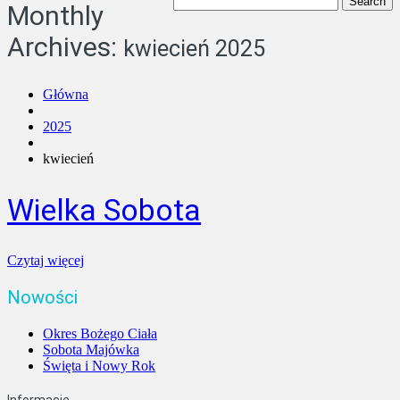
Monthly
Archives:
kwiecień 2025
Główna
2025
kwiecień
Wielka Sobota
Czytaj więcej
Nowości
Okres Bożego Ciała
Sobota Majówka
Święta i Nowy Rok
Informacje