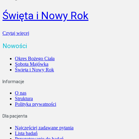
Święta i Nowy Rok
Czytaj więcej
Nowości
Okres Bożego Ciała
Sobota Majówka
Święta i Nowy Rok
Informacje
O nas
Struktura
Polityka prywatności
Dla pacjenta
Najczęściej zadawane pytania
Lista badań
Przygotowanie do badań