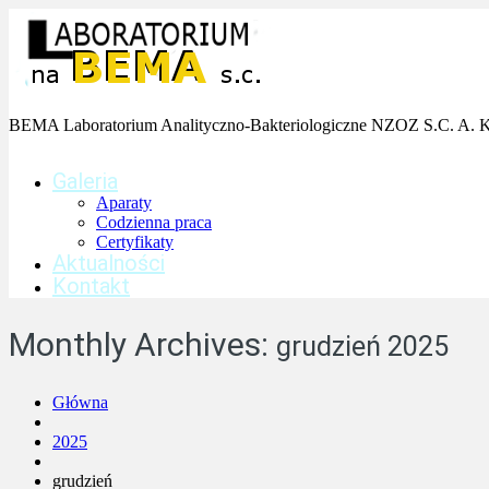
BEMA Laboratorium Analityczno-Bakteriologiczne NZOZ S.C. A. Ko
Galeria
Aparaty
Codzienna praca
Certyfikaty
Aktualności
Kontakt
Monthly Archives:
grudzień 2025
Główna
2025
grudzień