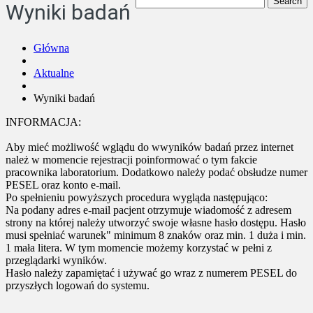
Wyniki badań
Główna
Aktualne
Wyniki badań
INFORMACJA:
Aby mieć możliwość wglądu do wwyników badań przez internet
należ w momencie rejestracji poinformować o tym fakcie
pracownika laboratorium. Dodatkowo należy podać obsłudze numer
PESEL oraz konto e-mail.
Po spełnieniu powyższych procedura wygląda następująco:
Na podany adres e-mail pacjent otrzymuje wiadomość z adresem
strony na której należy utworzyć swoje własne hasło dostępu. Hasło
musi spełniać warunek" minimum 8 znaków oraz min. 1 duża i min.
1 mała litera. W tym momencie możemy korzystać w pełni z
przeglądarki wyników.
Hasło należy zapamiętać i używać go wraz z numerem PESEL do
przyszłych logowań do systemu.