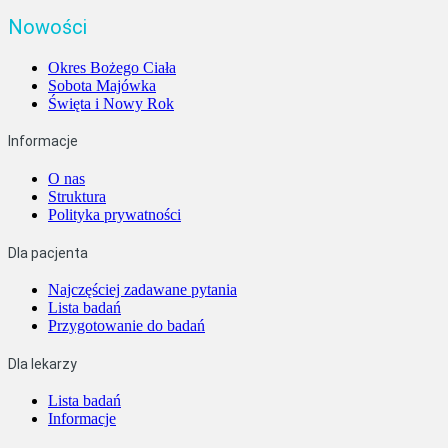
Nowości
Okres Bożego Ciała
Sobota Majówka
Święta i Nowy Rok
Informacje
O nas
Struktura
Polityka prywatności
Dla pacjenta
Najczęściej zadawane pytania
Lista badań
Przygotowanie do badań
Dla lekarzy
Lista badań
Informacje