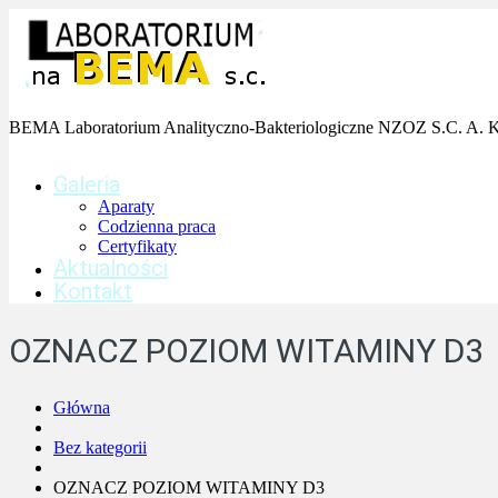
BEMA Laboratorium Analityczno-Bakteriologiczne NZOZ S.C. A. Ko
Galeria
Aparaty
Codzienna praca
Certyfikaty
Aktualności
Kontakt
OZNACZ POZIOM WITAMINY D3
Główna
Bez kategorii
OZNACZ POZIOM WITAMINY D3