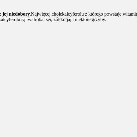
 jej niedobory.
Najwięcej cholekalcyferolu z którego powstaje witamin
cyferolu są: wątroba, ser, żółtko jaj i niektóre grzyby.