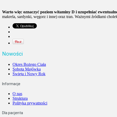
Warto więc oznaczyć poziom witaminy D i uzupełniać ewentualne
makrela, sardynki, węgorz i inne) oraz tran. Ważnymi źródłami cholekal
Nowości
Okres Bożego Ciała
Sobota Majówka
Święta i Nowy Rok
Informacje
O nas
Struktura
Polityka prywatności
Dla pacjenta