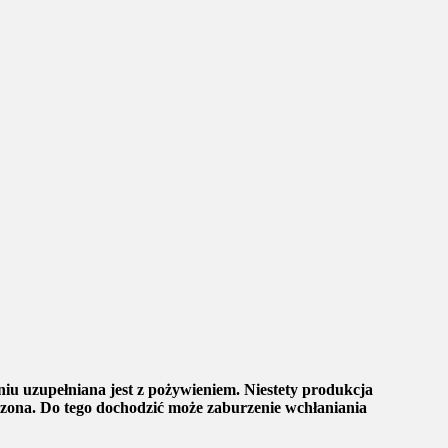
niu uzupełniana jest z pożywieniem. Niestety produkcja
niczona. Do tego dochodzić może zaburzenie wchłaniania