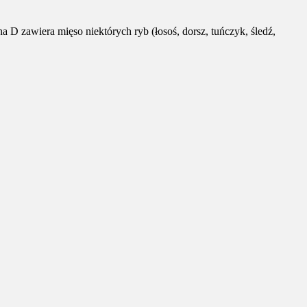
a D zawiera mięso niektórych ryb (łosoś, dorsz, tuńczyk, śledź,