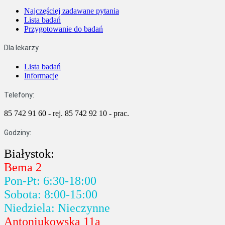
Najczęściej zadawane pytania
Lista badań
Przygotowanie do badań
Dla lekarzy
Lista badań
Informacje
Telefony:
85 742 91 60 - rej.
85 742 92 10 - prac.
Godziny:
Białystok:
Bema 2
Pon-Pt: 6:30-18:00
Sobota: 8:00-15:00
Niedziela: Nieczynne
Antoniukowska 11a