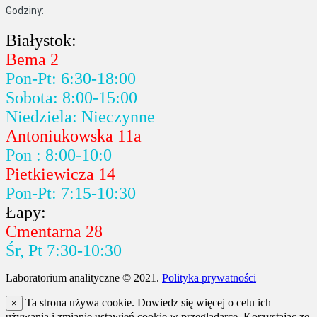
Godziny:
Białystok:
Bema 2
Pon-Pt: 6:30-18:00
Sobota: 8:00-15:00
Niedziela: Nieczynne
Antoniukowska 11a
Pon : 8:00-10:0
Pietkiewicza 14
Pon-Pt: 7:15-10:30
Łapy:
Cmentarna 28
Śr, Pt 7:30-10:30
Laboratorium analityczne © 2021.
Polityka prywatności
Ta strona używa cookie. Dowiedz się więcej o celu ich
×
używania i zmianie ustawień cookie w przeglądarce. Korzystając ze