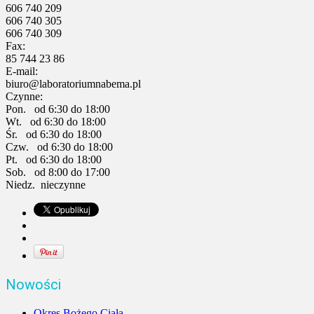
606 740 209
606 740 305
606 740 309
Fax:
85 744 23 86
E-mail:
biuro@laboratoriumnabema.pl
Czynne:
Pon. od 6:30 do 18:00
Wt. od 6:30 do 18:00
Śr. od 6:30 do 18:00
Czw. od 6:30 do 18:00
Pt. od 6:30 do 18:00
Sob. od 8:00 do 17:00
Niedz. nieczynne
Nowości
Okres Bożego Ciała